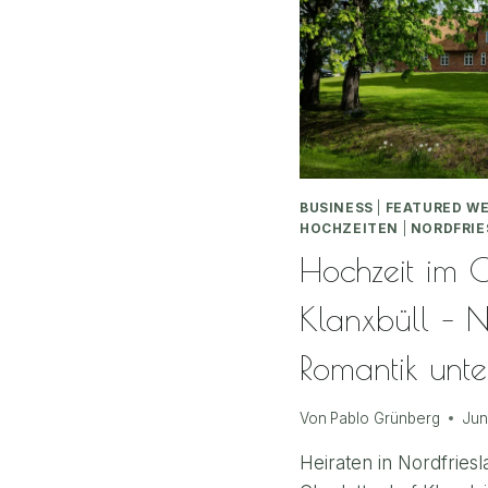
BUSINESS
|
FEATURED W
HOCHZEITEN
|
NORDFRIE
Hochzeit im C
Klanxbüll – N
Romantik unte
Von
Pablo Grünberg
Jun
Heiraten in Nordfries