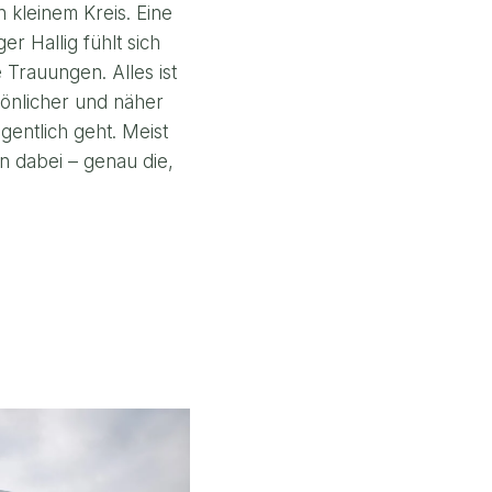
 kleinem Kreis. Eine
r Hallig fühlt sich
 Trauungen. Alles ist
sönlicher und näher
entlich geht. Meist
 dabei – genau die,
ICHES