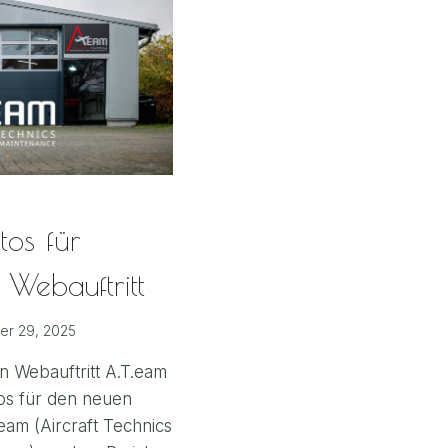
tos für
 Webauftritt
r 29, 2025
n Webauftritt A.T.eam
tos für den neuen
eam (Aircraft Technics