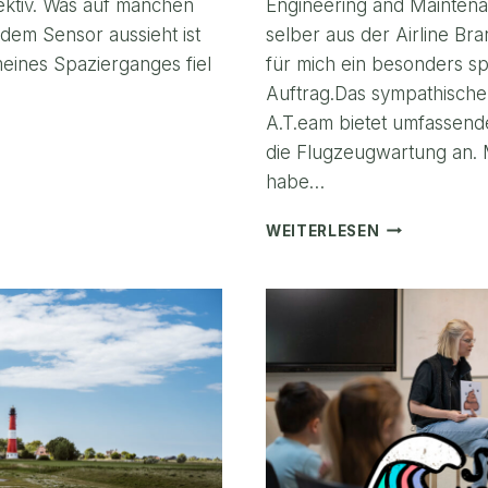
ktiv. Was auf manchen
Engineering and Mainten
 dem Sensor aussieht ist
selber aus der Airline B
ines Spazierganges fiel
für mich ein besonders 
Auftrag.Das sympathische
A.T.eam bietet umfassen
LANDSCHAFT
die Flugzeugwartung an.
habe…
UMER
PROFESSION
WEITERLESEN
FOTOS
FÜR
A.T.EAM’S
NEUEN
WEBAUFTRIT