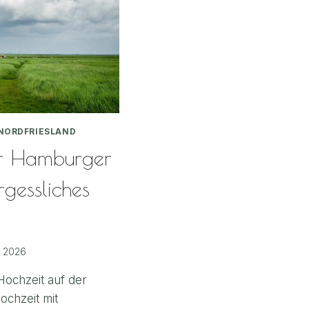
NORDFRIESLAND
er Hamburger
rgessliches
, 2026
 Hochzeit auf der
ochzeit mit