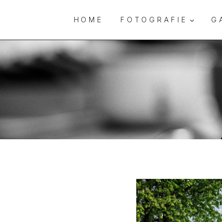
Zum
Inhalt
HOME
FOTOGRAFIE
G
springen