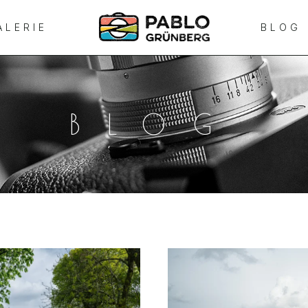
ALERIE
BLOG
BLOG