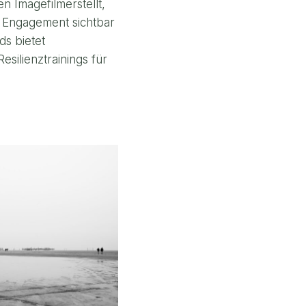
n Imagefilmerstellt,
 Engagement sichtbar
ds bietet
silienztrainings für
CHE