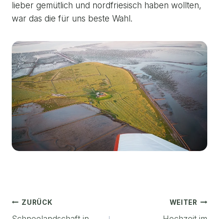
lieber gemütlich und nordfriesisch haben wollten,
war das die für uns beste Wahl.
Beitragsnavigation
ZURÜCK
WEITER