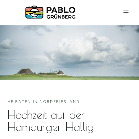
Zum
Inhalt
springen
HEIRATEN IN NORDFRIESLAND
Hochzeit auf der
Hamburger Hallig