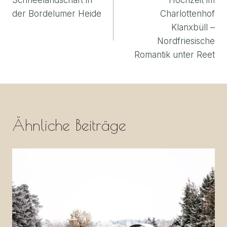
Schneelandschaft in
Hochzeit im
der Bordelumer Heide
Charlottenhof
Klanxbüll –
Nordfriesische
Romantik unter Reet
Ähnliche Beiträge