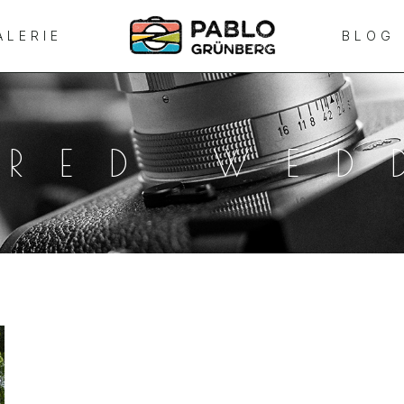
ALERIE
BLOG
URED WED