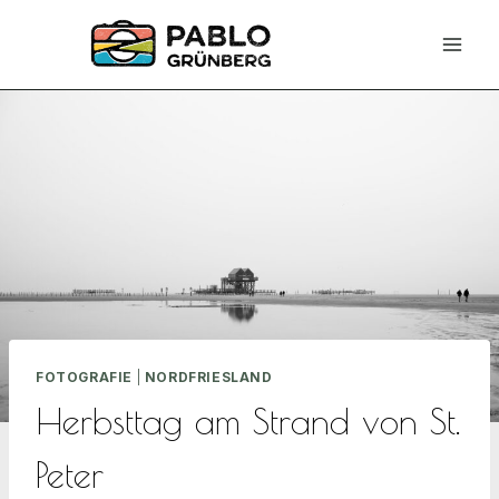
Zum
Inhalt
springen
FOTOGRAFIE
|
NORDFRIESLAND
Herbsttag am Strand von St.
Peter