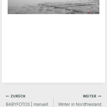
Beitragsnavigation
ZURÜCK
WEITER
BABYFOTOS | manuell
Winter in Nordfriesland