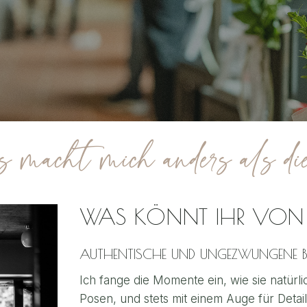
macht mich anders als di
WAS KÖNNT IHR VON 
AUTHENTISCHE UND UNGEZWUNGENE BIL
Ich fange die Momente ein, wie sie natürl
Posen, und stets mit einem Auge für Detail