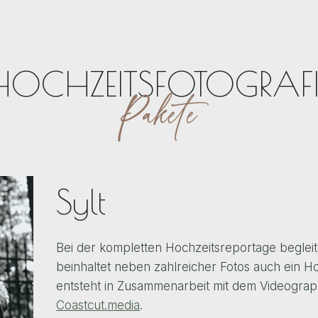
HOCHZEITSFOTOGRAFI
Pakete
Sylt
Bei der kompletten Hochzeitsreportage begleit
beinhaltet neben zahlreicher Fotos auch ein Ho
entsteht in Zusammenarbeit mit dem Videogr
Coastcut.media
.