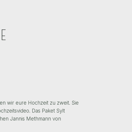
E
en wir eure Hochzeit zu zweit. Sie
chzeitsvideo. Das Paket Sylt
aphen Jannis Methmann von