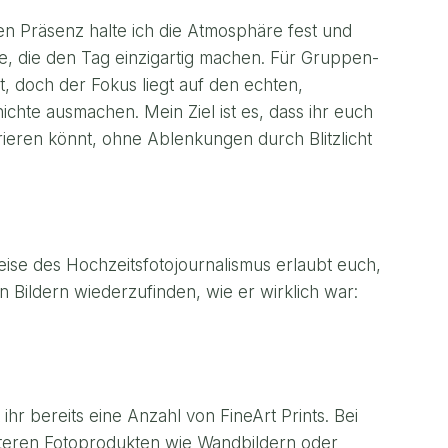
en Präsenz halte ich die Atmosphäre fest und
, die den Tag einzigartig machen. Für Gruppen-
, doch der Fokus liegt auf den echten,
chte ausmachen. Mein Ziel ist es, dass ihr euch
ieren könnt, ohne Ablenkungen durch Blitzlicht
ise des Hochzeitsfotojournalismus erlaubt euch,
n Bildern wiederzufinden, wie er wirklich war:
hr bereits eine Anzahl von FineArt Prints. Bei
iteren Fotoprodukten wie Wandbildern oder