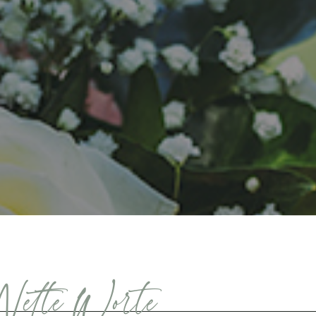
TESTIMONIAL 1
TESTIMONIAL 2
3
Nette Worte