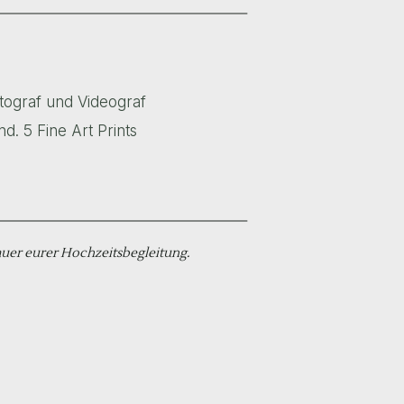
tograf und Videograf
nd. 5 Fine Art Prints
auer eurer Hochzeitsbegleitung.