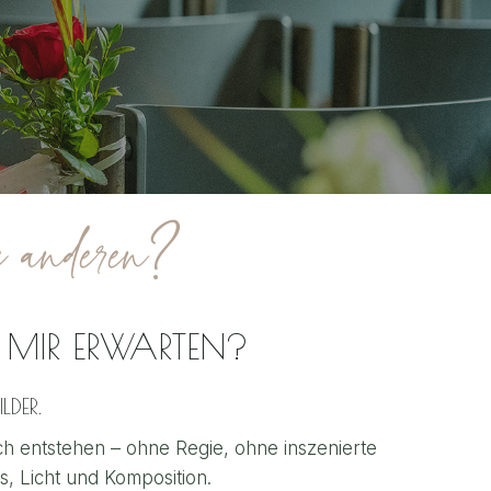
e anderen?
MIR ERWARTEN?
DER.
ich entstehen – ohne Regie, ohne inszenierte
s, Licht und Komposition.